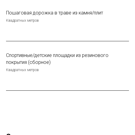
Пошаговая дорожка в траве из камня/плит
Квадратных метров
Спортивные/детские площадки из резинового
покрытия (сборное)
Квадратных метров