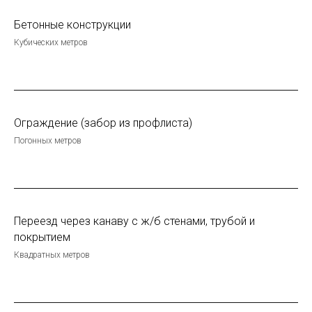
Бетонные конструкции
Кубических метров
Ограждение (забор из профлиста)
Погонных метров
Переезд через канаву с ж/б стенами, трубой и
покрытием
Квадратных метров