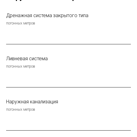
Дренажная система закрытого типа
погонных метров
Ливневая система
погонных метров
Наружная канализация
погонных метров