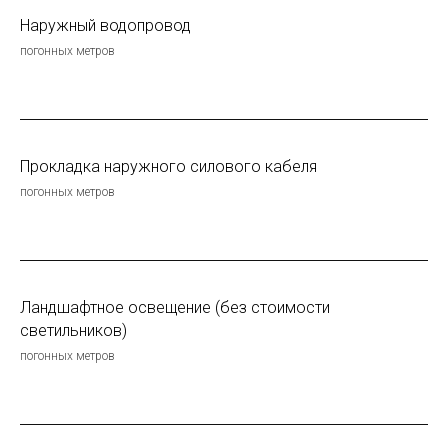
Наружный водопровод
погонных метров
Прокладка наружного силового кабеля
погонных метров
Ландшафтное освещение (без стоимости
светильников)
погонных метров