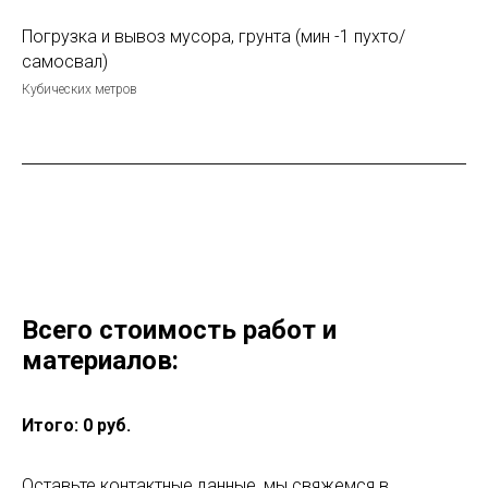
Погрузка и вывоз мусора, грунта (мин -1 пухто/
самосвал)
Кубических метров
Всего стоимость работ и
материалов:
Итого:
0
руб.
Оставьте контактные данные, мы свяжемся в